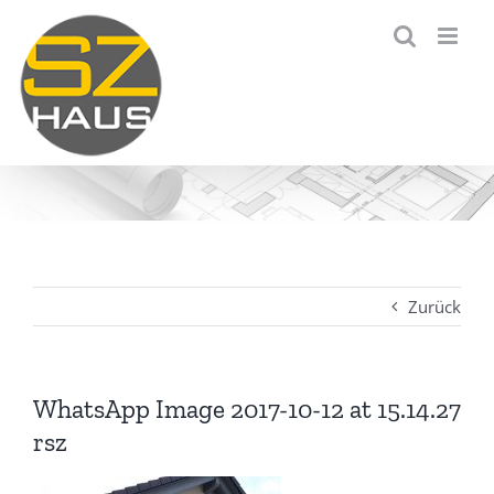
Zum
Inhalt
springen
Zurück
WhatsApp Image 2017-10-12 at 15.14.27
rsz