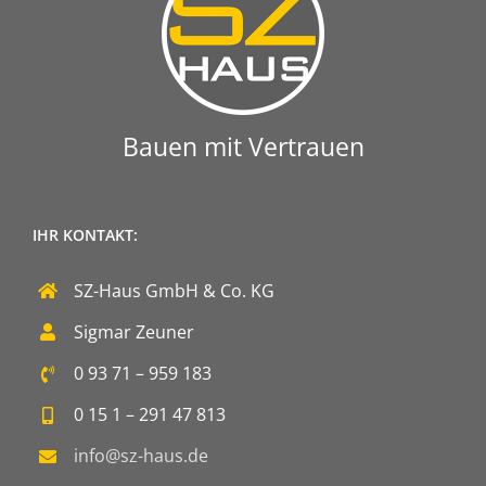
Bauen mit Vertrauen
IHR KONTAKT:
SZ-Haus GmbH & Co. KG
Sigmar Zeuner
0 93 71 – 959 183
0 15 1 – 291 47 813
info@sz-haus.de