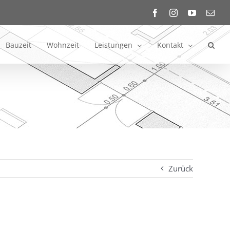
Facebook
Instagram
YouTube
E-
Mail
Bauzeit
Wohnzeit
Leistungen
Kontakt
Zurück