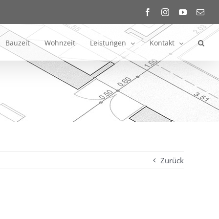
Facebook
Instagram
YouTube
E-
Mail
Bauzeit
Wohnzeit
Leistungen
Kontakt
Zurück