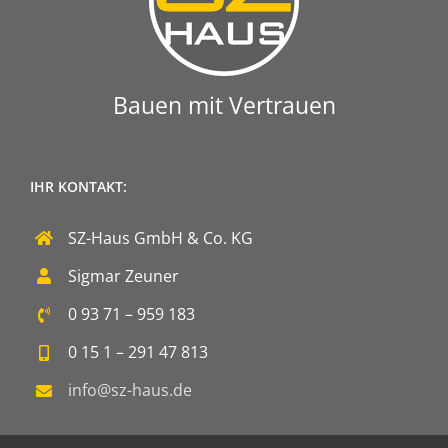
Bauen mit Vertrauen
IHR KONTAKT:
SZ-Haus GmbH & Co. KG
Sigmar Zeuner
0 93 71 – 959 183
0 15 1 – 291 47 813
info@sz-haus.de