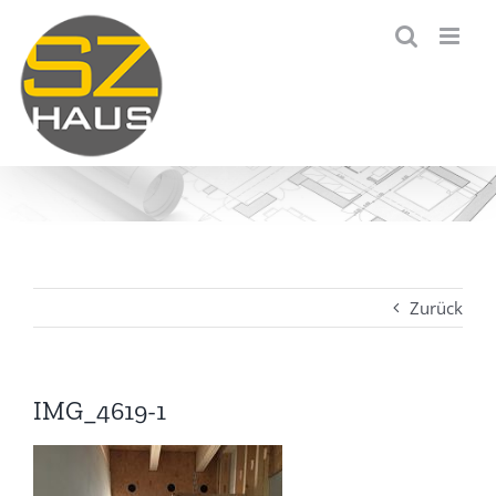
Zum
Inhalt
springen
Zurück
IMG_4619-1