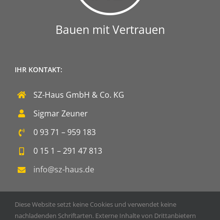
Bauen mit Vertrauen
IHR KONTAKT:
SZ-Haus GmbH & Co. KG
Sigmar Zeuner
0 93 71 – 959 183
0 15 1 – 291 47 813
info@sz-haus.de
Diese Website setzt keine Cookies und verwendet keine
nachladenden Schriftarten. Externe Inhalte von Drittanbietern