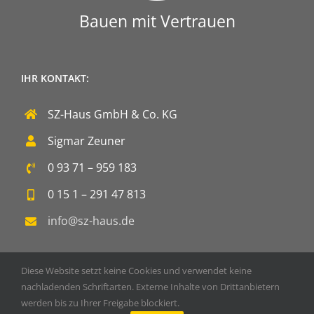
Bauen mit Vertrauen
IHR KONTAKT:
SZ-Haus GmbH & Co. KG
Sigmar Zeuner
0 93 71 – 959 183
0 15 1 – 291 47 813
info@sz-haus.de
Diese Website setzt keine Cookies und verwendet keine
nachladenden Schriftarten. Externe Inhalte von Drittanbietern
werden bis zu Ihrer Freigabe blockiert.
Copyright 2020 SZ-Haus GmbH & Co. KG | Powered by
DOPS