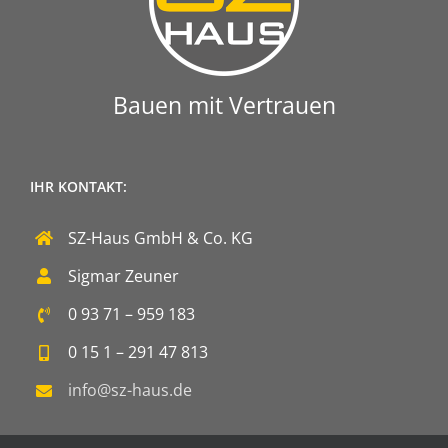
Bauen mit Vertrauen
IHR KONTAKT:
SZ-Haus GmbH & Co. KG
Sigmar Zeuner
0 93 71 – 959 183
0 15 1 – 291 47 813
info@sz-haus.de