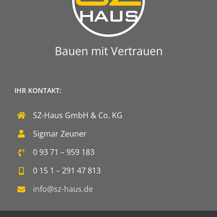
Bauen mit Vertrauen
IHR KONTAKT:
SZ-Haus GmbH & Co. KG
Sigmar Zeuner
0 93 71 – 959 183
0 15 1 – 291 47 813
info@sz-haus.de