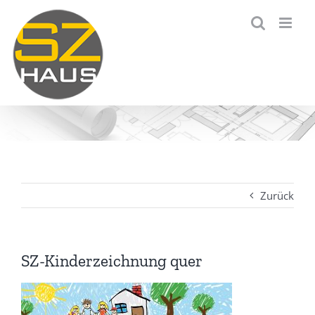
Zum
Inhalt
springen
Zurück
SZ-Kinderzeichnung quer