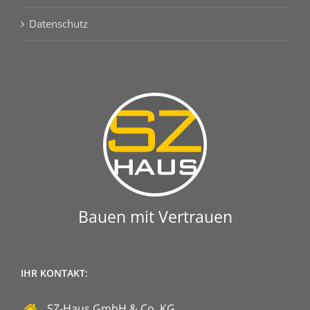
Datenschutz
Bauen mit Vertrauen
IHR KONTAKT:
SZ-Haus GmbH & Co. KG