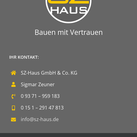
Bauen mit Vertrauen
IHR KONTAKT:
SZ-Haus GmbH & Co. KG
Sigmar Zeuner
0 93 71 – 959 183
0 15 1 – 291 47 813
info@sz-haus.de