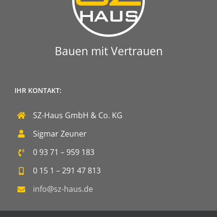
Bauen mit Vertrauen
IHR KONTAKT:
SZ-Haus GmbH & Co. KG
Sigmar Zeuner
0 93 71 – 959 183
0 15 1 – 291 47 813
info@sz-haus.de