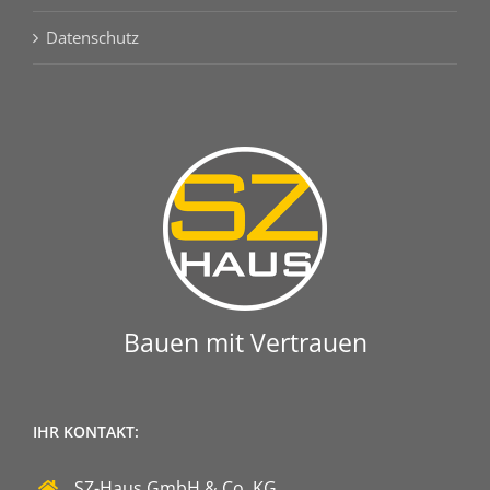
Datenschutz
Bauen mit Vertrauen
IHR KONTAKT:
SZ-Haus GmbH & Co. KG