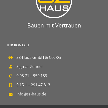
Bauen mit Vertrauen
IHR KONTAKT:
SZ-Haus GmbH & Co. KG
Sigmar Zeuner
0 93 71 – 959 183
0 15 1 – 291 47 813
info@sz-haus.de