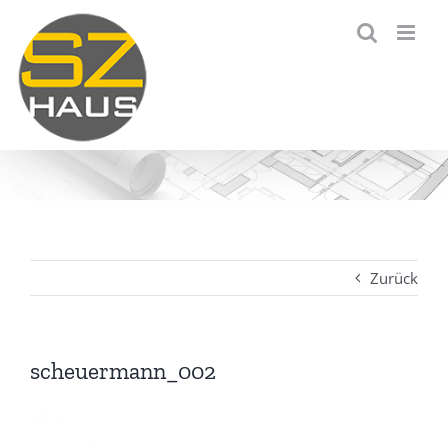
Zum
Inhalt
springen
Zurück
scheuermann_002