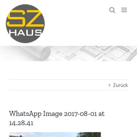
Zum
Inhalt
springen
Zurück
WhatsApp Image 2017-08-01 at
14.28.41