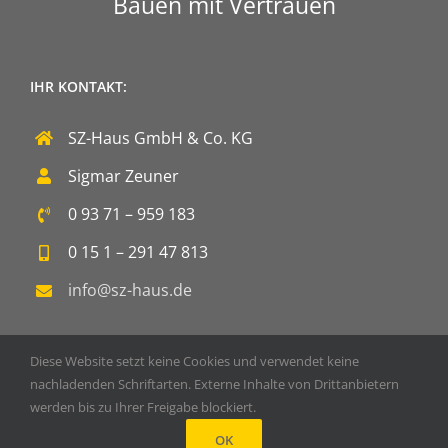
Bauen mit Vertrauen
IHR KONTAKT:
SZ-Haus GmbH & Co. KG
Sigmar Zeuner
0 93 71 – 959 183
0 15 1 – 291 47 813
info@sz-haus.de
Diese Website setzt keine Cookies und verwendet keine
nachladenden Schriftarten. Externe Inhalte von Drittanbietern
werden bis zu Ihrer Freigabe blockiert.
Copyright 2020 SZ-Haus GmbH & Co. KG | Powered by
DOPS
OK