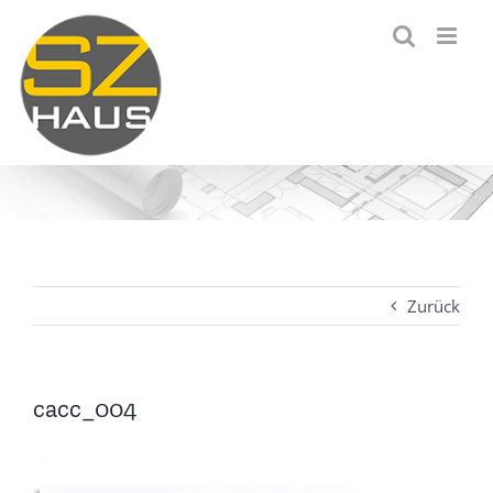
Zum
Inhalt
springen
Zurück
cacc_004