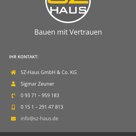
Bauen mit Vertrauen
IHR KONTAKT:
SZ-Haus GmbH & Co. KG
Sigmar Zeuner
0 93 71 – 959 183
0 15 1 – 291 47 813
info@sz-haus.de