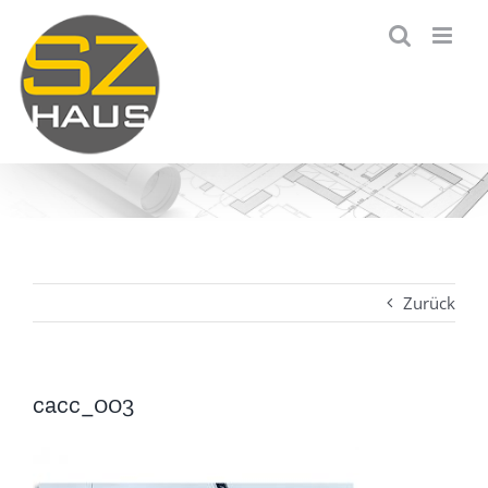
Zum
Inhalt
springen
Zurück
cacc_003