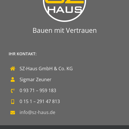
Bauen mit Vertrauen
IHR KONTAKT:
SZ-Haus GmbH & Co. KG
Sigmar Zeuner
0 93 71 – 959 183
0 15 1 – 291 47 813
info@sz-haus.de