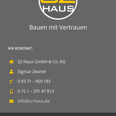
Bauen mit Vertrauen
IHR KONTAKT:
SZ-Haus GmbH & Co. KG
Sigmar Zeuner
0 93 71 – 959 183
0 15 1 – 291 47 813
info@sz-haus.de