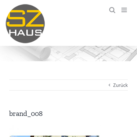
Zum
Inhalt
springen
Zurück
brand_008