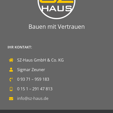
Bauen mit Vertrauen
IHR KONTAKT:
SZ-Haus GmbH & Co. KG
Sigmar Zeuner
0 93 71 – 959 183
0 15 1 – 291 47 813
info@sz-haus.de