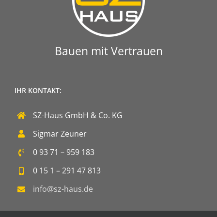
Bauen mit Vertrauen
IHR KONTAKT:
SZ-Haus GmbH & Co. KG
Sigmar Zeuner
0 93 71 – 959 183
0 15 1 – 291 47 813
info@sz-haus.de