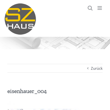
Zum
Inhalt
springen
Zurück
eisenhauer_004