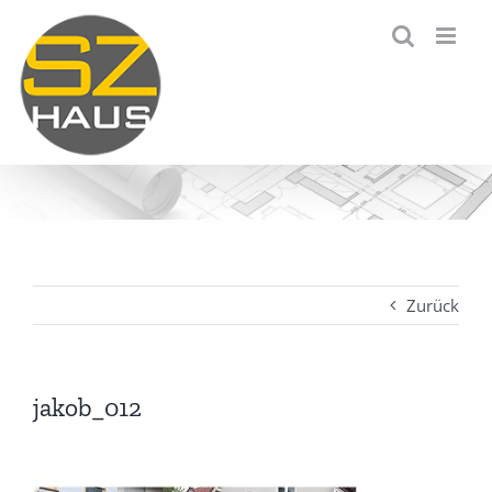
Zum
Inhalt
springen
Zurück
jakob_012