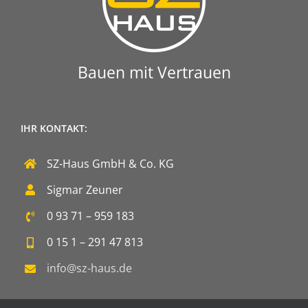
Bauen mit Vertrauen
IHR KONTAKT:
SZ-Haus GmbH & Co. KG
Sigmar Zeuner
0 93 71 – 959 183
0 15 1 – 291 47 813
info@sz-haus.de