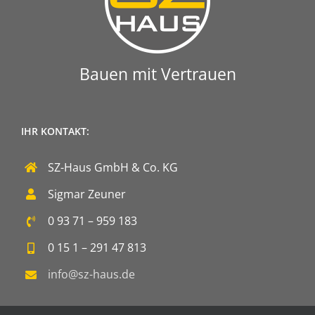
Bauen mit Vertrauen
IHR KONTAKT:
SZ-Haus GmbH & Co. KG
Sigmar Zeuner
0 93 71 – 959 183
0 15 1 – 291 47 813
info@sz-haus.de