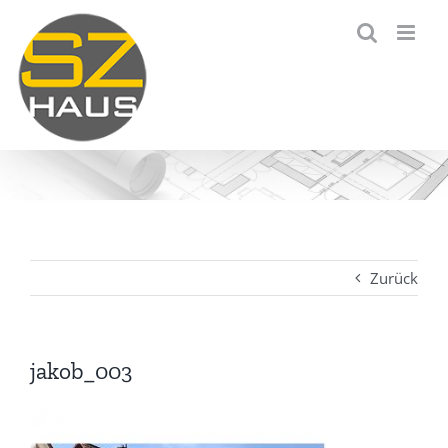
Zum
Inhalt
springen
Zurück
jakob_003