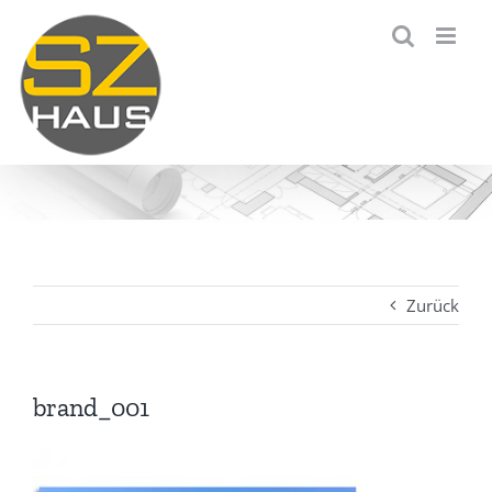
Zum
Inhalt
springen
Zurück
brand_001