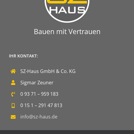
Bauen mit Vertrauen
IHR KONTAKT:
SZ-Haus GmbH & Co. KG
Sigmar Zeuner
0 93 71 – 959 183
0 15 1 – 291 47 813
info@sz-haus.de