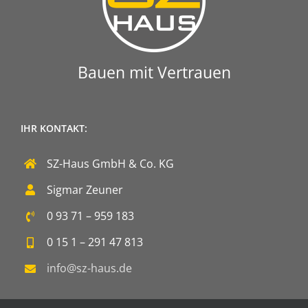
Bauen mit Vertrauen
IHR KONTAKT:
SZ-Haus GmbH & Co. KG
Sigmar Zeuner
0 93 71 – 959 183
0 15 1 – 291 47 813
info@sz-haus.de