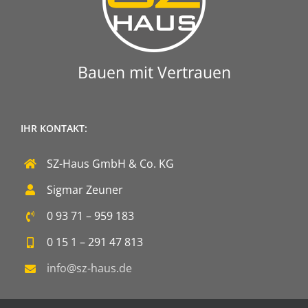
Bauen mit Vertrauen
IHR KONTAKT:
SZ-Haus GmbH & Co. KG
Sigmar Zeuner
0 93 71 – 959 183
0 15 1 – 291 47 813
info@sz-haus.de