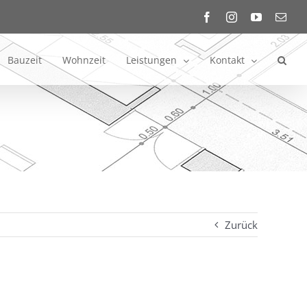
Facebook
Instagram
YouTube
E-
Mail
Bauzeit
Wohnzeit
Leistungen
Kontakt
Zurück