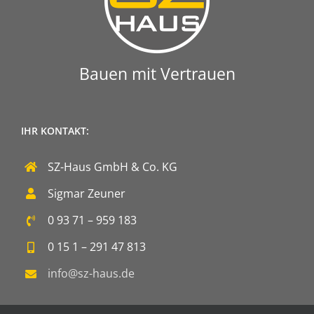
Bauen mit Vertrauen
IHR KONTAKT:
SZ-Haus GmbH & Co. KG
Sigmar Zeuner
0 93 71 – 959 183
0 15 1 – 291 47 813
info@sz-haus.de