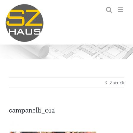
Zum
Inhalt
springen
Zurück
campanelli_012