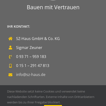
Bauen mit Vertrauen
IHR KONTAKT:
SZ-Haus GmbH & Co. KG
Sigmar Zeuner
0 93 71 – 959 183
0 15 1 – 291 47 813
info@sz-haus.de
Diese Website setzt keine Cookies und verwendet keine
nachladenden Schriftarten. Externe Inhalte von Drittanbietern
werden bis zu Ihrer Freigabe blockiert.
Copyright 2020 SZ-Haus GmbH & Co. KG | Powered by
DOPS