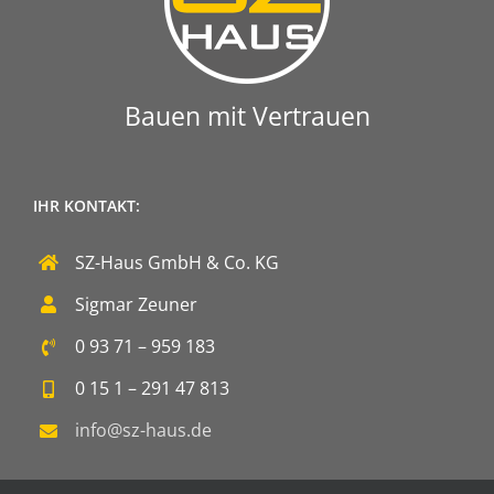
Bauen mit Vertrauen
IHR KONTAKT:
SZ-Haus GmbH & Co. KG
Sigmar Zeuner
0 93 71 – 959 183
0 15 1 – 291 47 813
info@sz-haus.de