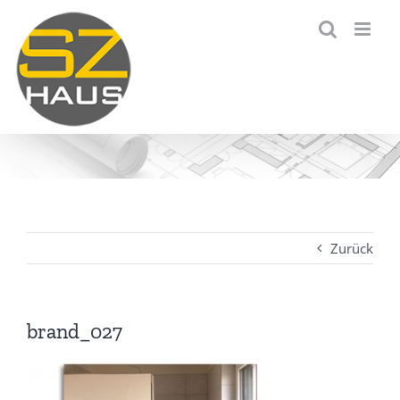
Zum
Inhalt
springen
Zurück
brand_027