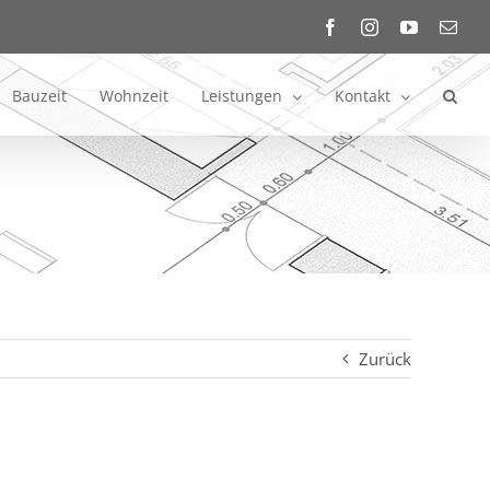
Facebook
Instagram
YouTube
E-
Mail
Bauzeit
Wohnzeit
Leistungen
Kontakt
Zurück