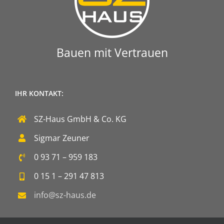
Bauen mit Vertrauen
IHR KONTAKT:
SZ-Haus GmbH & Co. KG
Sigmar Zeuner
0 93 71 – 959 183
0 15 1 – 291 47 813
info@sz-haus.de