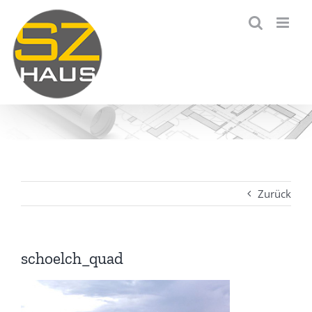
Zum
Inhalt
springen
Zurück
schoelch_quad