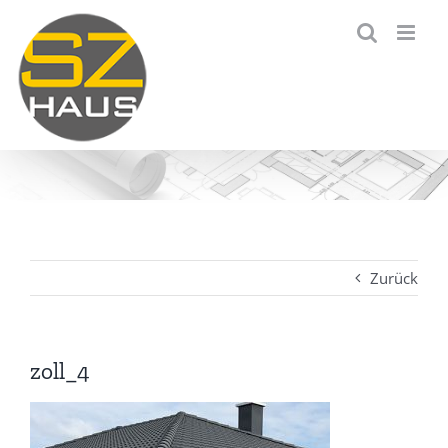
Zum
Inhalt
springen
Zurück
zoll_4