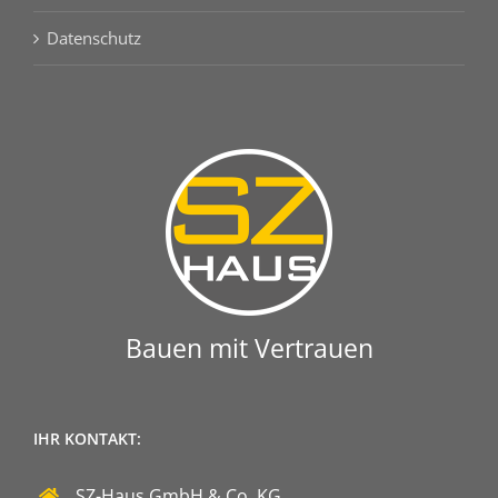
Datenschutz
Bauen mit Vertrauen
IHR KONTAKT:
SZ-Haus GmbH & Co. KG