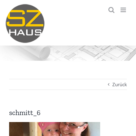
Zum
Inhalt
springen
Zurück
schmitt_6