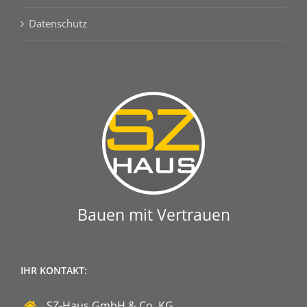
Datenschutz
Bauen mit Vertrauen
IHR KONTAKT:
SZ-Haus GmbH & Co. KG